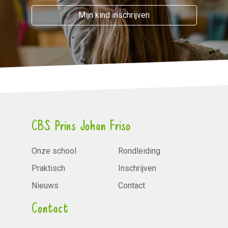
Mijn kind inschrijven
CBS Prins Johan Friso
Onze school
Rondleiding
Praktisch
Inschrijven
Nieuws
Contact
Contact