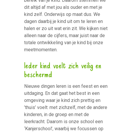
bereik van je kind. Daarom stemmen we
dit altijd af met jou als ouder en met je
kind zelf. Onderwijs op maat dus. We
dagen daarbij je kind uit om te leren en
halen er zo uit wat erin zit. We kijken niet
alleen naar de cijfers, maar juist naar de
totale ontwikkeling van je kind bij onze
meetmomenten.
Ieder kind voelt zich veilig en
beschermd
Nieuwe dingen leren is een feest en een
uitdaging. En dat gaat het best in een
omgeving waar je kind zich prettig en
’thuis’ voelt: met zichzelf, met de andere
kinderen, in de groep en met de
leerkracht. Daarom is onze school een
‘Kanjerschool’, waarbij we focussen op