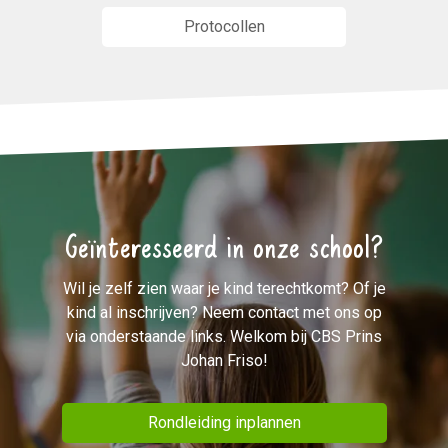
Protocollen
Geïnteresseerd in onze school?
Wil je zelf zien waar je kind terechtkomt? Of je
kind al inschrijven? Neem contact met ons op
via onderstaande links. Welkom bij CBS Prins
Johan Friso!
Rondleiding inplannen