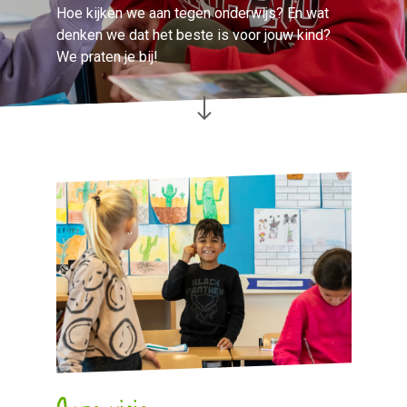
Hoe kijken we aan tegen onderwijs? En wat
denken we dat het beste is voor jouw kind?
We praten je bij!
Onze visie