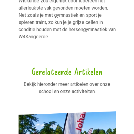
Wiskunde zou eigenlijk door iedereen het
allerleukste vak gevonden moeten worden.
Net zoals je met gymnastiek en sport je
spieren traint, zo kun je je grijze cellen in
conditie houden met de hersengymnastiek van
W4Kangoeroe.
Gerelateerde Artikelen
Bekijk hieronder meer artikelen over onze
school en onze activiteiten.