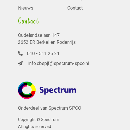
Nieuws
Contact
Contact
Oudelandselaan 147
2652 ER Berkel en Rodenrijs
010 - 511 25 21
info.cbspjf@spectrum-spco.nl
Onderdeel van Spectrum SPCO
Copyright © Spectrum
All rights reserved