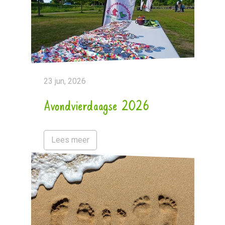
23 jun, 2026
Avondvierdaagse 2026
Lees meer