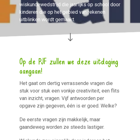
wiskundewedstrijd die jaarlijks op school door
kinderen die op het gebied van rekenen
uitblinken wordt gemaakt.
Op de PJF zullen we deze uitdaging
aangaan!
Het gaat om dertig verrassende vragen die
stuk voor stuk een vonkje creativiteit, een flits
van inzicht, vragen. Vijf antwoorden per
opgave zijn gegeven, één is er goed. Welke?
De eerste vragen zijn makkelijk, maar
gaandeweg worden ze steeds lastiger.