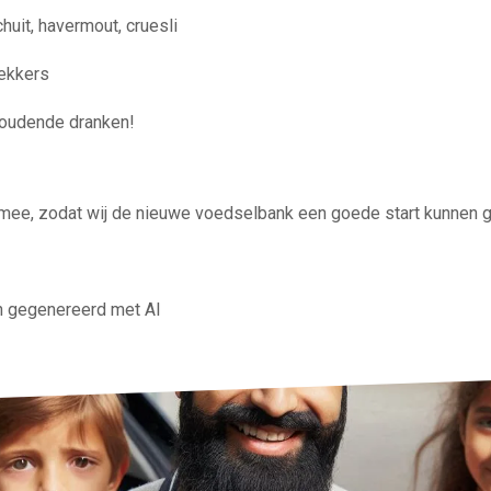
huit, havermout, cruesli
lekkers
houdende dranken!
 mee, zodat wij de nieuwe voedselbank een goede start kunnen 
jn gegenereerd met AI