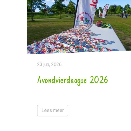
23 jun, 2026
Avondvierdaagse 2026
Lees meer