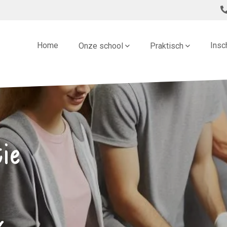
Home
Insc
Onze school
Praktisch
ie
k